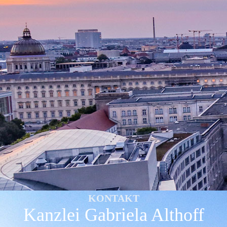
KONTAKT
Kanzlei Gabriela Althoff