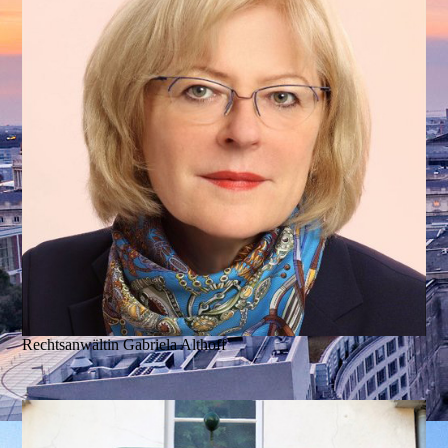
Rechtsanwältin Gabriela Althoff