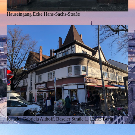
Hauseingang Ecke Hans-Sachs-Straße
Kanzlei Gabriela Althoff, Baseler Straße 1, 12205 Berlin