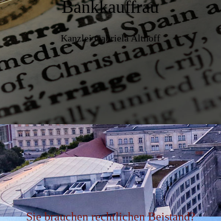
Bankkauffrau
Kanzlei Gabriela Althoff
Sie brauchen rechtlichen Beistand?