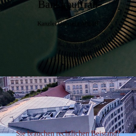
Bankkauffrau
Kanzlei Gabriela Althoff
Sie brauchen rechtlichen Beistand?