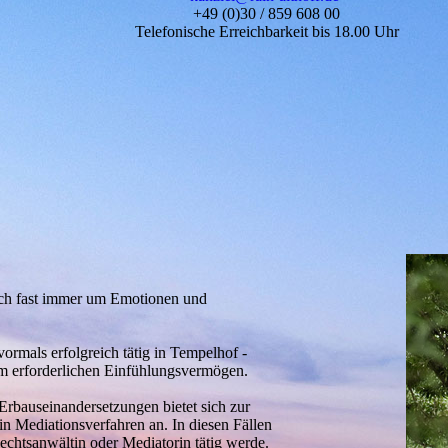
+49 (0)30 / 859 608 00
Telefonische Erreichbarkeit bis 18.00 Uhr
auch fast immer um Emotionen und
vormals erfolgreich tätig in Tempelhof -
em erforderlichen Einfühlungsvermögen.
Erbauseinandersetzungen bietet sich zur
n Mediationsverfahren an. In diesen Fällen
echtsanwältin oder Mediatorin tätig werde.