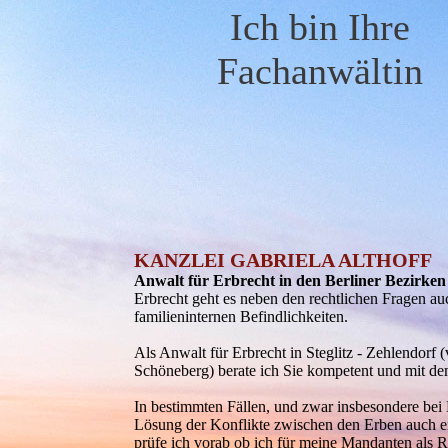
Ich bin Ihre
Fachanwältin
KANZLEI GABRIELA ALTHOFF
Anwalt für Erbrecht in den Berliner Bezirken
Erbrecht geht es neben den rechtlichen Fragen 
familieninternen Befindlichkeiten.
Als Anwalt für Erbrecht in Steglitz - Zehlendorf (
Schöneberg) berate ich Sie kompetent und mit d
In bestimmten Fällen, und zwar insbesondere bei 
Lösung der Konflikte zwischen den Erben auch ei
prüfe ich vorab ob ich für meine Mandanten als R